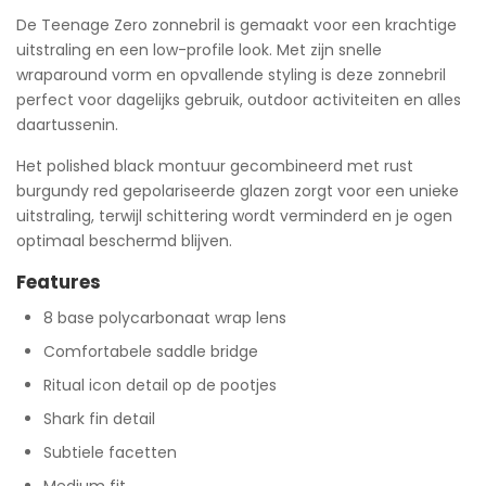
De Teenage Zero zonnebril is gemaakt voor een krachtige
uitstraling en een low-profile look. Met zijn snelle
wraparound vorm en opvallende styling is deze zonnebril
perfect voor dagelijks gebruik, outdoor activiteiten en alles
daartussenin.
Het polished black montuur gecombineerd met rust
burgundy red gepolariseerde glazen zorgt voor een unieke
uitstraling, terwijl schittering wordt verminderd en je ogen
optimaal beschermd blijven.
Features
8 base polycarbonaat wrap lens
Comfortabele saddle bridge
Ritual icon detail op de pootjes
Shark fin detail
Subtiele facetten