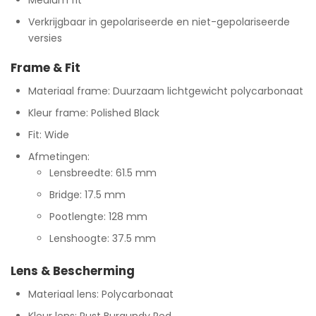
Medium fit
Verkrijgbaar in gepolariseerde en niet-gepolariseerde
versies
Frame & Fit
Materiaal frame: Duurzaam lichtgewicht polycarbonaat
Kleur frame: Polished Black
Fit: Wide
Afmetingen:
Lensbreedte: 61.5 mm
Bridge: 17.5 mm
Pootlengte: 128 mm
Lenshoogte: 37.5 mm
Lens & Bescherming
Materiaal lens: Polycarbonaat