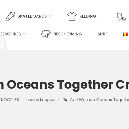
SKATEBOARDS
KLEDING
CESSOIRES
BESCHERMING
SURF
 Oceans Together C
KOOPJES
Ladies koopjes
Rip Curl Women Oceans Togethe