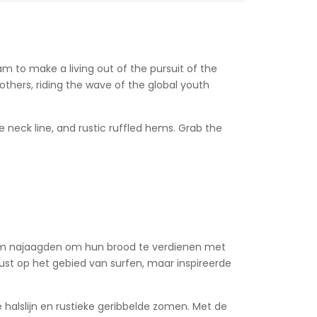
m to make a living out of the pursuit of the
others, riding the wave of the global youth
neck line, and rustic ruffled hems. Grab the
droom najaagden om hun brood te verdienen met
ust op het gebied van surfen, maar inspireerde
halslijn en rustieke geribbelde zomen. Met de