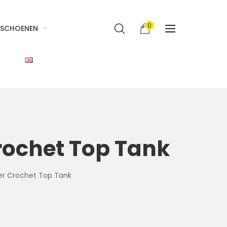
0
SCHOENEN
rochet Top Tank
r Crochet Top Tank