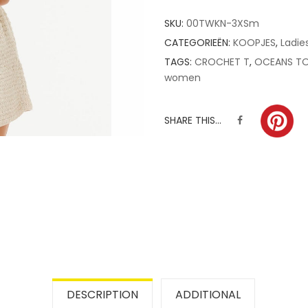
SKU:
00TWKN-3XSm
CATEGORIEËN:
KOOPJES
,
Ladie
TAGS:
CROCHET T
,
OCEANS T
women
SHARE THIS...
DESCRIPTION
ADDITIONAL