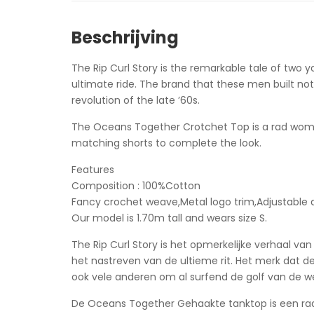
Beschrijving
The Rip Curl Story is the remarkable tale of two 
ultimate ride. The brand that these men built not 
revolution of the late ’60s.
The Oceans Together Crotchet Top is a rad women
matching shorts to complete the look.
Features
Composition : 100%Cotton
Fancy crochet weave,Metal logo trim,Adjustable
Our model is 1.70m tall and wears size S.
The Rip Curl Story is het opmerkelijke verhaal v
het nastreven van de ultieme rit. Het merk dat d
ook vele anderen om al surfend de golf van de we
De Oceans Together Gehaakte tanktop is een radi