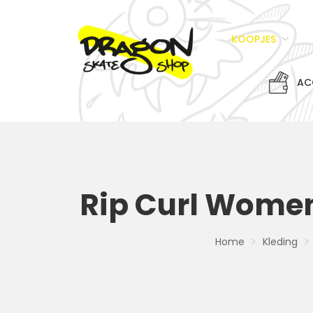
KOOPJES
AC
Rip Curl Women
Home
Kleding