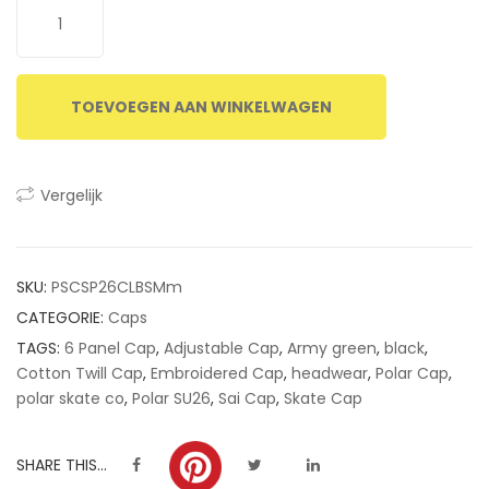
TOEVOEGEN AAN WINKELWAGEN
Vergelijk
SKU:
PSCSP26CLBSMm
CATEGORIE:
Caps
TAGS:
6 Panel Cap
,
Adjustable Cap
,
Army green
,
black
,
Cotton Twill Cap
,
Embroidered Cap
,
headwear
,
Polar Cap
,
polar skate co
,
Polar SU26
,
Sai Cap
,
Skate Cap
SHARE THIS...