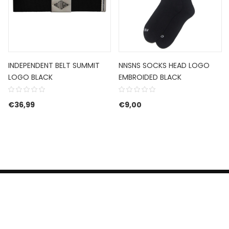
INDEPENDENT BELT SUMMIT
NNSNS SOCKS HEAD LOGO
LOGO BLACK
EMBROIDED BLACK
€
36,99
€
9,00
HERROEPINGSRECHT
BETALEN EN VERZENDEN
CONTACT US
PRIVACY POLICY
@ 2019 Dragon skateshop. Shop by
Nonius Grafisch
.