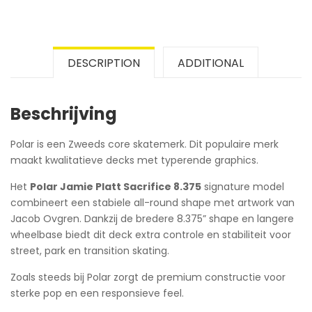
DESCRIPTION
ADDITIONAL
Beschrijving
Polar is een Zweeds core skatemerk. Dit populaire merk
maakt kwalitatieve decks met typerende graphics.
Het
Polar Jamie Platt Sacrifice 8.375
signature model
combineert een stabiele all-round shape met artwork van
Jacob Ovgren. Dankzij de bredere 8.375” shape en langere
wheelbase biedt dit deck extra controle en stabiliteit voor
street, park en transition skating.
Zoals steeds bij Polar zorgt de premium constructie voor
sterke pop en een responsieve feel.