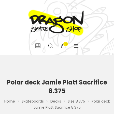
0
Polar deck Jamie Platt Sacrifice
8.375
Home
Skateboards
Decks
Size 8.375
Polar deck
Jamie Platt Sacrifice 8.375