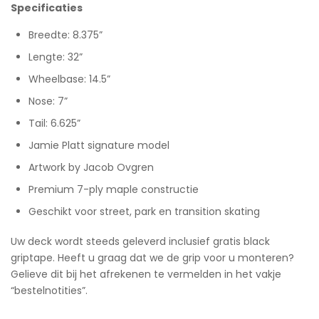
Specificaties
Breedte: 8.375”
Lengte: 32”
Wheelbase: 14.5”
Nose: 7”
Tail: 6.625”
Jamie Platt signature model
Artwork by Jacob Ovgren
Premium 7-ply maple constructie
Geschikt voor street, park en transition skating
Uw deck wordt steeds geleverd inclusief gratis black
griptape. Heeft u graag dat we de grip voor u monteren?
Gelieve dit bij het afrekenen te vermelden in het vakje
“bestelnotities”.