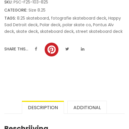
SKU:
PSC-F25-103-825
ratings
CATEGORIE:
Size 8.25
TAGS:
8.25 skateboard
,
fotografie skateboard deck
,
Happy
Sad Detroit deck
,
Polar deck
,
polar skate co
,
Pontus Alv
deck
,
skate deck
,
skateboard deck
,
street skateboard deck
SHARE THIS...
DESCRIPTION
ADDITIONAL
Beschrijving