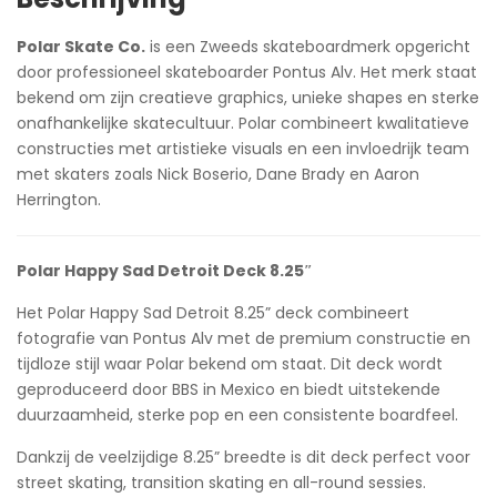
Polar Skate Co.
is een Zweeds skateboardmerk opgericht
door professioneel skateboarder Pontus Alv. Het merk staat
bekend om zijn creatieve graphics, unieke shapes en sterke
onafhankelijke skatecultuur. Polar combineert kwalitatieve
constructies met artistieke visuals en een invloedrijk team
met skaters zoals Nick Boserio, Dane Brady en Aaron
Herrington.
Polar Happy Sad Detroit Deck 8.25″
Het Polar Happy Sad Detroit 8.25” deck combineert
fotografie van Pontus Alv met de premium constructie en
tijdloze stijl waar Polar bekend om staat. Dit deck wordt
geproduceerd door BBS in Mexico en biedt uitstekende
duurzaamheid, sterke pop en een consistente boardfeel.
Dankzij de veelzijdige 8.25” breedte is dit deck perfect voor
street skating, transition skating en all-round sessies.