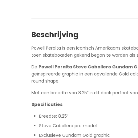
Beschrijving
Powell Peralta is een iconisch Amerikaans skatebo
toen skateboarden gekend begon te worden als spo
De
Powell Peralta Steve Caballero Gundam Go
geïnspireerde graphic in een opvallende Gold co
round shape.
Met een breedte van 8.25” is dit deck perfect voor
Specificaties
Breedte: 8.25”
Steve Caballero pro model
Exclusieve Gundam Gold graphic