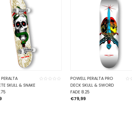
 PERALTA
POWELL PERALTA PRO
TE SKULL & SNAKE
DECK SKULL & SWORD
.75
FADE 8.25
9
€
79,99