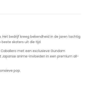
. Het bedrijf kreeg bekendheid in de jaren tachtig
ste skaters uit die tijd.
e Caballero met een exclusieve Gundam
et Japanse anime-invloeden in een premium all-
ponsieve pop.