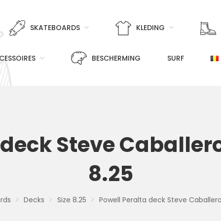
SKATEBOARDS
KLEDING
CESSOIRES
BESCHERMING
SURF
a deck Steve Caballe
8.25
rds
Decks
Size 8.25
Powell Peralta deck Steve Caballe