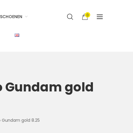
0
SCHOENEN
ro Gundam gold
ro Gundam gold 8.25