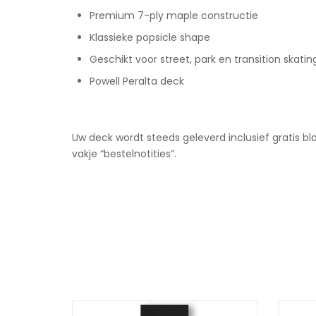
Premium 7-ply maple constructie
Klassieke popsicle shape
Geschikt voor street, park en transition skatin
Powell Peralta deck
Uw deck wordt steeds geleverd inclusief gratis bl
vakje “bestelnotities”.