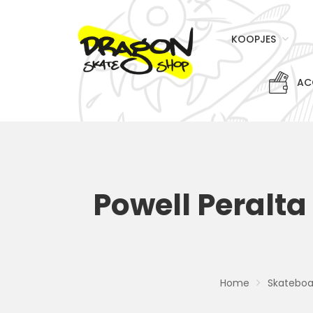
KOOPJES
AC
Powell Peralt
Home
Skateboa