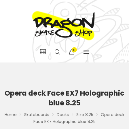
0
Opera deck Face EX7 Holographic
blue 8.25
Home
Skateboards
Decks
Size 8.25
Opera deck
Face EX7 Holographic blue 8.25