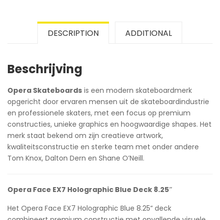
DESCRIPTION
ADDITIONAL
Beschrijving
Opera Skateboards
is een modern skateboardmerk
opgericht door ervaren mensen uit de skateboardindustrie
en professionele skaters, met een focus op premium
constructies, unieke graphics en hoogwaardige shapes. Het
merk staat bekend om zijn creatieve artwork,
kwaliteitsconstructie en sterke team met onder andere
Tom Knox, Dalton Dern en Shane O’Neill.
Opera Face EX7 Holographic Blue Deck 8.25″
Het Opera Face EX7 Holographic Blue 8.25” deck
combineert premium constructie met opvallende visuele