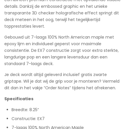
details. Dankzij de embossed graphic en het unieke
transparante 3D checker holografische effect springt dit
deck meteen in het oog, terwijl het tegelijkertijd
topprestaties levert.
Gebouwd uit 7-laags 100% North American maple met
epoxy lijm en individueel geperst voor maximale
consistentie. De EX7 constructie zorgt voor extra sterkte,
langdurige pop en een langere levensduur dan een
standaard 7-laags deck.
Je deck wordt altijd geleverd inclusief gratis zwarte
griptape. Wil je dat wij de grip voor je monteren? Vermeld
dit dan in het vakje “Order Notes” tijdens het afrekenen.
Specificaties
Breedte: 8.25”
Constructie: EX7
7-laags 100% North American Maple