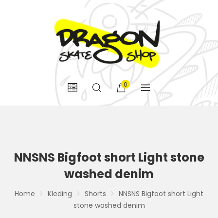
0
NNSNS Bigfoot short Light stone
washed denim
Home
Kleding
Shorts
NNSNS Bigfoot short Light
stone washed denim