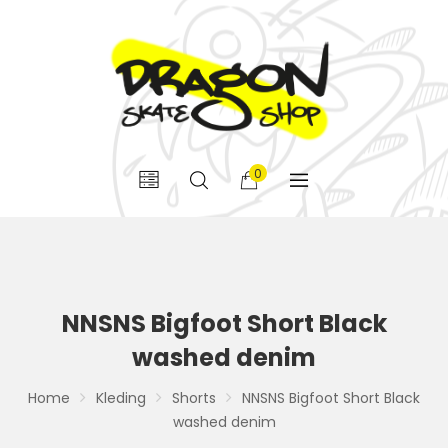
0
NNSNS Bigfoot Short Black
washed denim
Home
Kleding
Shorts
NNSNS Bigfoot Short Black
washed denim