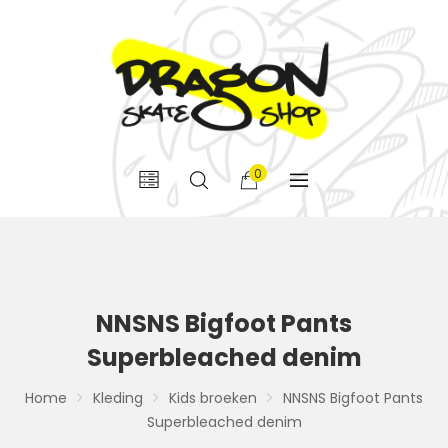
0
NNSNS Bigfoot Pants
Superbleached denim
Home
Kleding
Kids broeken
NNSNS Bigfoot Pants
Superbleached denim