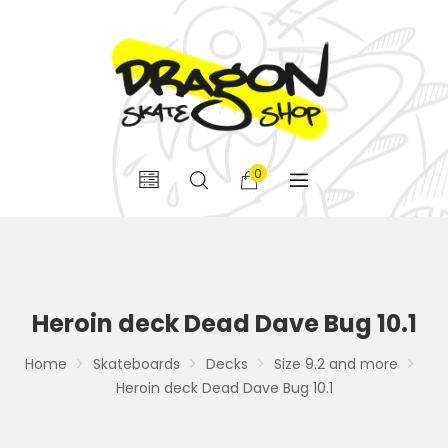
0
Heroin deck Dead Dave Bug 10.1
Home
Skateboards
Decks
Size 9.2 and more
Heroin deck Dead Dave Bug 10.1