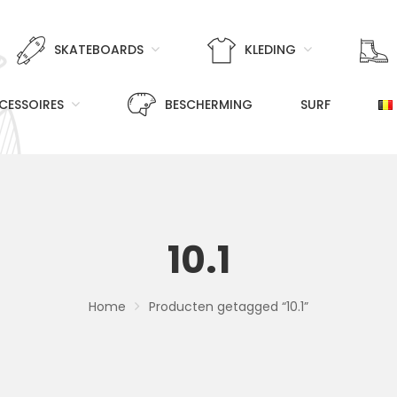
SKATEBOARDS
KLEDING
CESSOIRES
BESCHERMING
SURF
10.1
Home
Producten getagged “10.1”