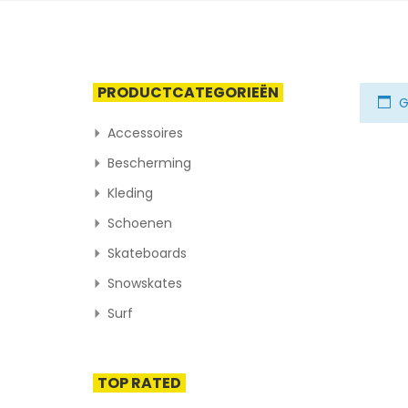
PRODUCTCATEGORIEËN
G
Accessoires
Bescherming
Kleding
Schoenen
Skateboards
Snowskates
Surf
TOP RATED