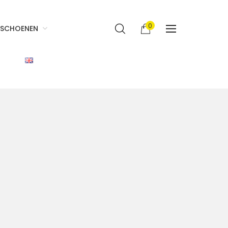
0
SCHOENEN