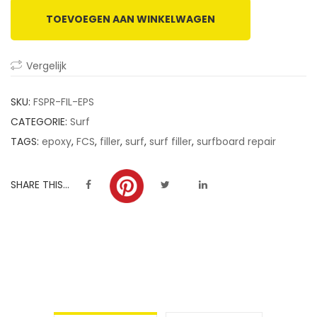
TOEVOEGEN AAN WINKELWAGEN
Vergelijk
SKU:
FSPR-FIL-EPS
CATEGORIE:
Surf
TAGS:
epoxy
,
FCS
,
filler
,
surf
,
surf filler
,
surfboard repair
SHARE THIS...