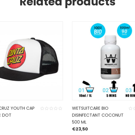
Related products
CRUZ YOUTH CAP
WETSUITCARE BIO
C DOT
DISINFECTANT COCONUT
500 ML
€
23,50