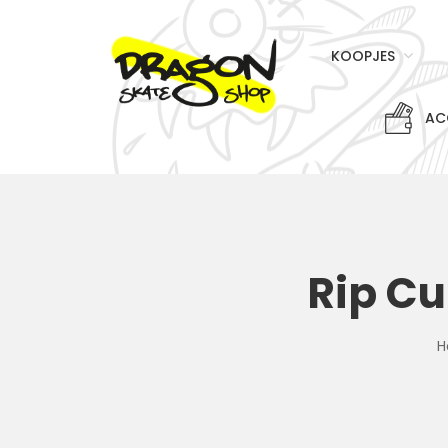
KOOPJES
AC
Rip Cu
H