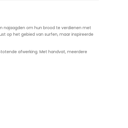
droom najaagden om hun brood te verdienen met
ust op het gebied van surfen, maar inspireerde
fstotende afwerking. Met handvat, meerdere