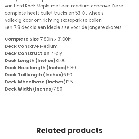
van Hard Rock Maple met een medium concave. Deze
complete heeft bullet trucks en 53 OJ wheels.
Volledig klaar om richting skatepark te bollen.
Een 7.8 deck is een ideale size voor de jongere skaters.
Complete Size
7.80in x 31.00in
Deck Concave
Medium
Deck Construction
7-ply
Deck Length (Inches)
31.00
Deck Noselength (Inches)
6.80
Deck Taillength (Inches)
6.50
Deck Wheelbase (Inches)
13.5
Deck Width (Inches)
7.80
Related products