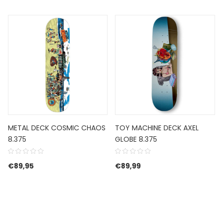
METAL DECK COSMIC CHAOS
TOY MACHINE DECK AXEL
8.375
GLOBE 8.375
€
89,95
€
89,99