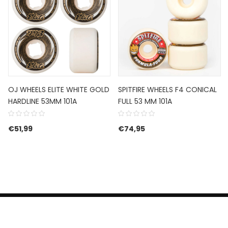
OJ WHEELS ELITE WHITE GOLD
SPITFIRE WHEELS F4 CONICAL
HARDLINE 53MM 101A
FULL 53 MM 101A
€
51,99
€
74,95
HERROEPINGSRECHT
BETALEN EN VERZENDEN