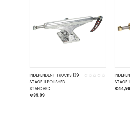
INDEPENDENT TRUCKS 139
INDEPE
STAGE 11 POLISHED
STAGE 1
STANDARD
€
44,9
€
39,99