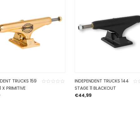
NDENT TRUCKS 159
INDEPENDENT TRUCKS 144
1 X PRIMITIVE
STAGE 11 BLACKOUT
9
€
44,99