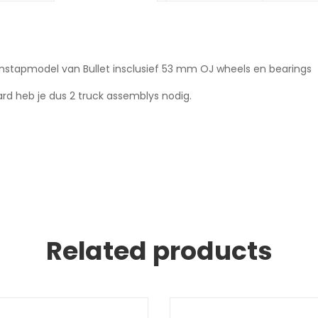
oi instapmodel van Bullet insclusief 53 mm OJ wheels en bearings
ard heb je dus 2 truck assemblys nodig.
Related products