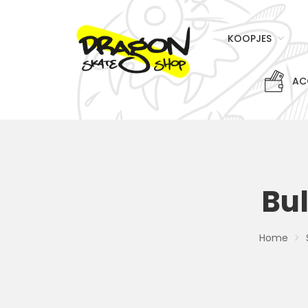
KOOPJES
AC
Bul
Home