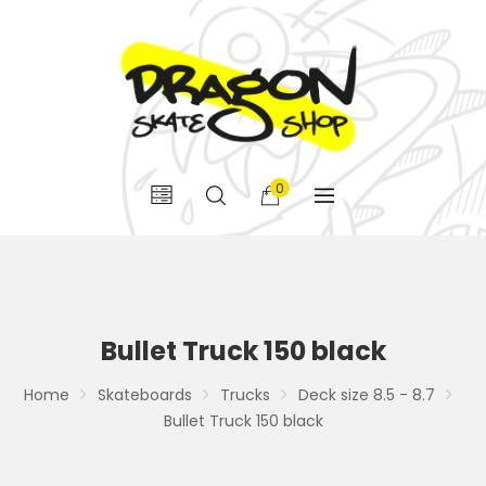
0
Bullet Truck 150 black
Home
Skateboards
Trucks
Deck size 8.5 - 8.7
Bullet Truck 150 black