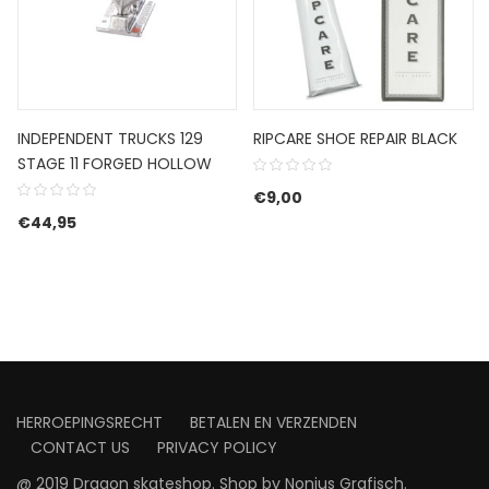
INDEPENDENT TRUCKS 129
RIPCARE SHOE REPAIR BLACK
STAGE 11 FORGED HOLLOW
€
9,00
€
44,95
HERROEPINGSRECHT
BETALEN EN VERZENDEN
CONTACT US
PRIVACY POLICY
@ 2019 Dragon skateshop. Shop by
Nonius Grafisch
.