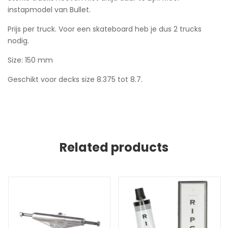
instapmodel van Bullet.
Prijs per truck. Voor een skateboard heb je dus 2 trucks
nodig.
Size: 150 mm
Geschikt voor decks size 8.375 tot 8.7.
Related products