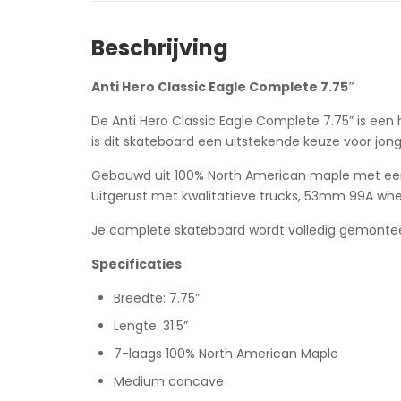
Beschrijving
Anti Hero Classic Eagle Complete 7.75″
De Anti Hero Classic Eagle Complete 7.75” is een
is dit skateboard een uitstekende keuze voor jong
Gebouwd uit 100% North American maple met ee
Uitgerust met kwalitatieve trucks, 53mm 99A wheels
Je complete skateboard wordt volledig gemonteer
Specificaties
Breedte: 7.75”
Lengte: 31.5”
7-laags 100% North American Maple
Medium concave