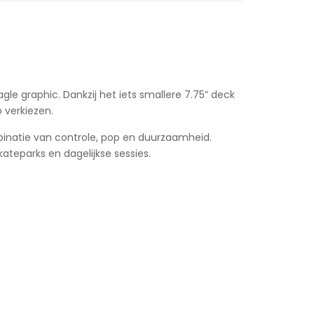
le graphic. Dankzij het iets smallere 7.75” deck
 verkiezen.
natie van controle, pop en duurzaamheid.
kateparks en dagelijkse sessies.