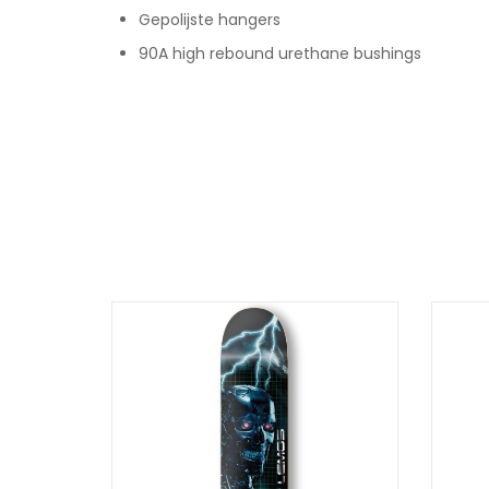
Gepolijste hangers
90A high rebound urethane bushings