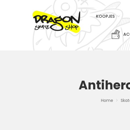
KOOPJES
AC
Antiher
Home
Skat