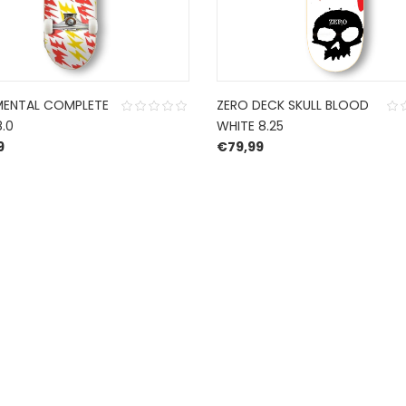
MENTAL COMPLETE
ZERO DECK SKULL BLOOD
.0
WHITE 8.25
9
€
79,99
CONTACT US
ch
.