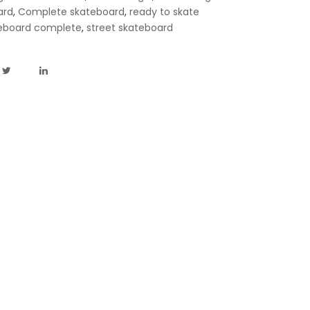
ard
,
Complete skateboard
,
ready to skate
eboard complete
,
street skateboard