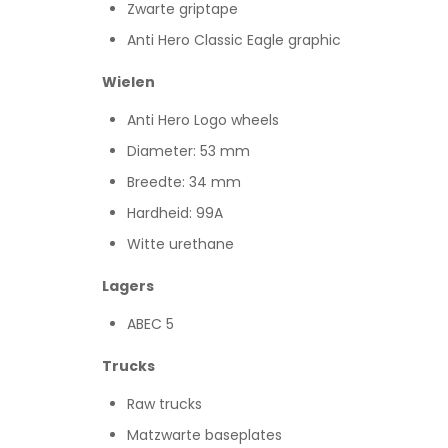
Zwarte griptape
Anti Hero Classic Eagle graphic
Wielen
Anti Hero Logo wheels
Diameter: 53 mm
Breedte: 34 mm
Hardheid: 99A
Witte urethane
Lagers
ABEC 5
Trucks
Raw trucks
Matzwarte baseplates