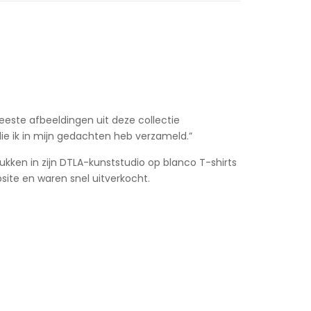
este afbeeldingen uit deze collectie
e ik in mijn gedachten heb verzameld.”
ken in zijn DTLA-kunststudio op blanco T-shirts
ite en waren snel uitverkocht.