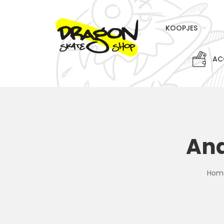
KOOPJES
AC
And
Hom