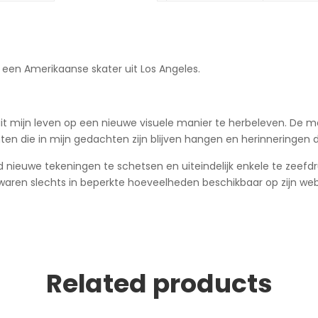
 een Amerikaanse skater uit Los Angeles.
it mijn leven op een nieuwe visuele manier te herbeleven. De me
die in mijn gedachten zijn blijven hangen en herinneringen di
euwe tekeningen te schetsen en uiteindelijk enkele te zeefdruk
ren slechts in beperkte hoeveelheden beschikbaar op zijn webs
Related products