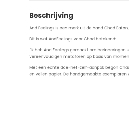
Beschrijving
And Feelings is een merk uit de hand Chad Eaton,
Dit is wat AndFeelings voor Chad betekend:
“Ik heb And Feelings gemaakt om herinneringen u
vereenvoudigen metaforen op basis van momenten 
Met een echte doe-het-zelf-aanpak begon Chad ni
en vellen papier. De handgemaakte exemplaren wa