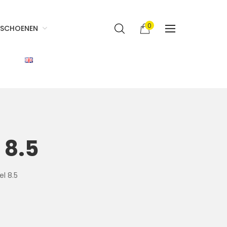
0
SCHOENEN
 8.5
l 8.5