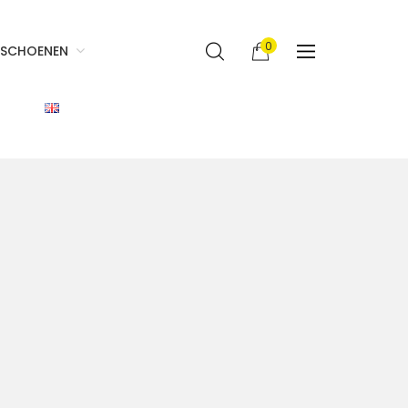
0
SCHOENEN