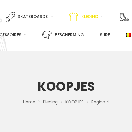
SKATEBOARDS
KLEDING
CESSOIRES
BESCHERMING
SURF
KOOPJES
Home
Kleding
KOOPJES
Pagina 4