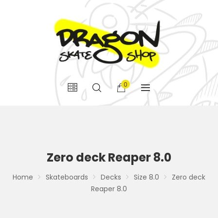
0
Zero deck Reaper 8.0
Home
Skateboards
Decks
Size 8.0
Zero deck
Reaper 8.0