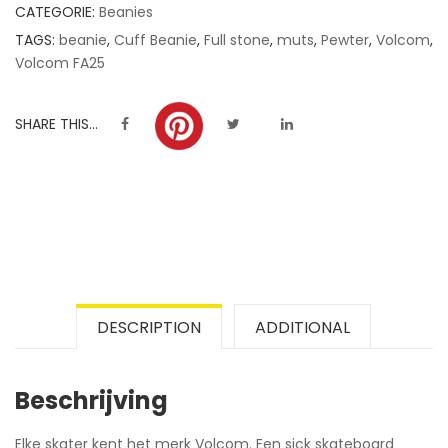
CATEGORIE:
Beanies
TAGS:
beanie
,
Cuff Beanie
,
Full stone
,
muts
,
Pewter
,
Volcom
,
Volcom FA25
SHARE THIS...
DESCRIPTION
ADDITIONAL
Beschrijving
Elke skater kent het merk Volcom. Een sick skateboard