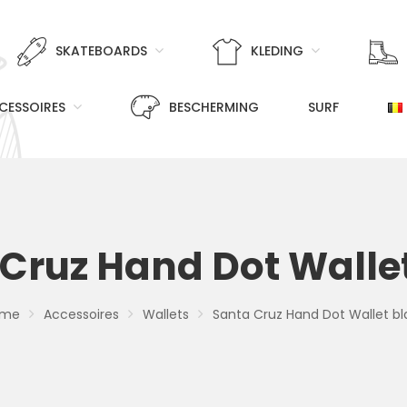
SKATEBOARDS
KLEDING
CESSOIRES
BESCHERMING
SURF
Cruz Hand Dot Walle
ome
Accessoires
Wallets
Santa Cruz Hand Dot Wallet bl