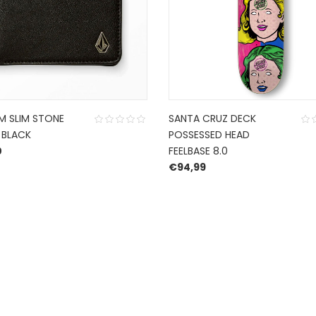
 SLIM STONE
SANTA CRUZ DECK
 BLACK
POSSESSED HEAD
0
FEELBASE 8.0
€
94,99
CONTACT US