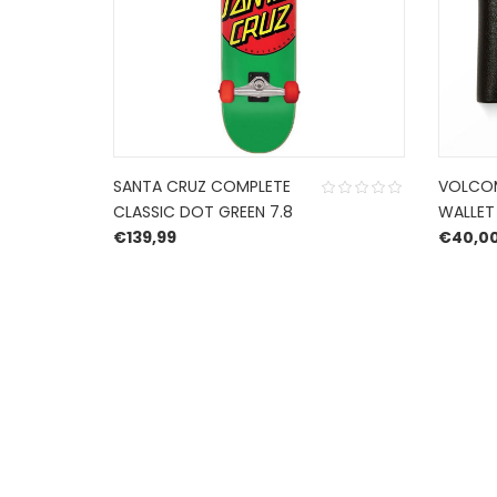
SANTA CRUZ COMPLETE
VOLCOM
CLASSIC DOT GREEN 7.8
WALLET
€
139,99
€
40,0
HERROEPINGSRECHT
BETALEN EN VERZENDEN
PRIVACY POLICY