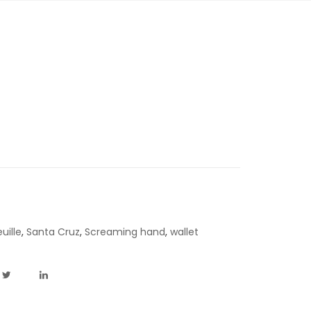
uille
,
Santa Cruz
,
Screaming hand
,
wallet