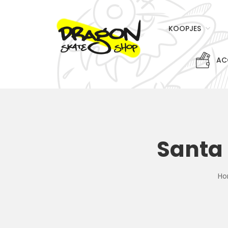
KOOPJES
AC
Santa 
H