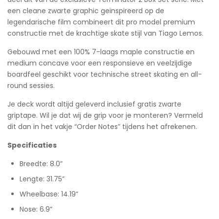
een cleane zwarte graphic geïnspireerd op de
legendarische film combineert dit pro model premium
constructie met de krachtige skate stijl van Tiago Lemos.
Gebouwd met een 100% 7-laags maple constructie en
medium concave voor een responsieve en veelzijdige
boardfeel geschikt voor technische street skating en all-
round sessies.
Je deck wordt altijd geleverd inclusief gratis zwarte
griptape. Wil je dat wij de grip voor je monteren? Vermeld
dit dan in het vakje “Order Notes” tijdens het afrekenen.
Specificaties
Breedte: 8.0”
Lengte: 31.75”
Wheelbase: 14.19”
Nose: 6.9”