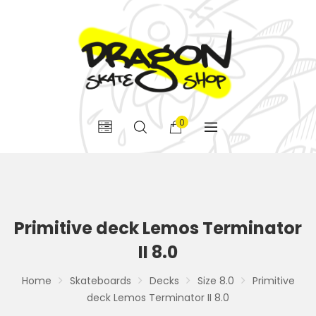
0
Primitive deck Lemos Terminator
II 8.0
Home
Skateboards
Decks
Size 8.0
Primitive
deck Lemos Terminator II 8.0