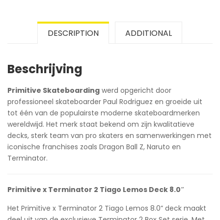
DESCRIPTION
ADDITIONAL
Beschrijving
Primitive Skateboarding
werd opgericht door
professioneel skateboarder Paul Rodriguez en groeide uit
tot één van de populairste moderne skateboardmerken
wereldwijd. Het merk staat bekend om zijn kwalitatieve
decks, sterk team van pro skaters en samenwerkingen met
iconische franchises zoals Dragon Ball Z, Naruto en
Terminator.
Primitive x Terminator 2 Tiago Lemos Deck 8.0″
Het Primitive x Terminator 2 Tiago Lemos 8.0” deck maakt
deel uit van de exclusieve Terminator 2 Box Set serie. Met