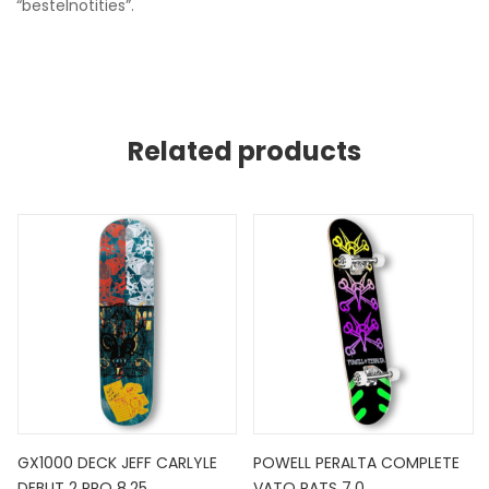
“bestelnotities”.
Related products
GX1000 DECK JEFF CARLYLE
POWELL PERALTA COMPLETE
DEBUT 2 PRO 8.25
VATO RATS 7.0