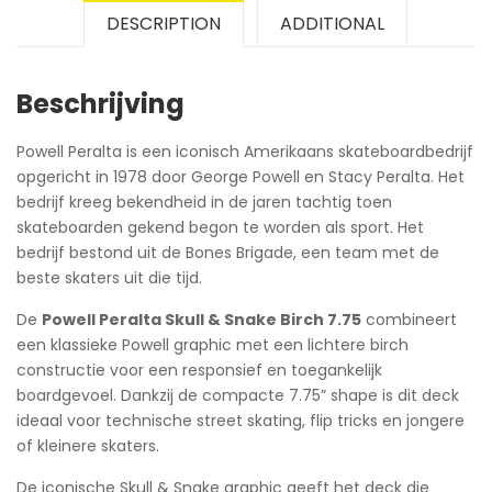
DESCRIPTION
ADDITIONAL
Beschrijving
Powell Peralta is een iconisch Amerikaans skateboardbedrijf
opgericht in 1978 door George Powell en Stacy Peralta. Het
bedrijf kreeg bekendheid in de jaren tachtig toen
skateboarden gekend begon te worden als sport. Het
bedrijf bestond uit de Bones Brigade, een team met de
beste skaters uit die tijd.
De
Powell Peralta Skull & Snake Birch 7.75
combineert
een klassieke Powell graphic met een lichtere birch
constructie voor een responsief en toegankelijk
boardgevoel. Dankzij de compacte 7.75” shape is dit deck
ideaal voor technische street skating, flip tricks en jongere
of kleinere skaters.
De iconische Skull & Snake graphic geeft het deck die