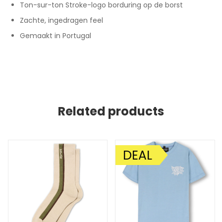
Ton-sur-ton Stroke-logo borduring op de borst
Zachte, ingedragen feel
Gemaakt in Portugal
Related products
DEAL
AANBIEDING!