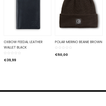
OXBOW FEEDAL LEATHER
POLAR MERINO BEANIE BROWN
WALLET BLACK
€
50,00
€
39,99
HERROEPINGSRECHT
BETALEN EN VERZENDEN