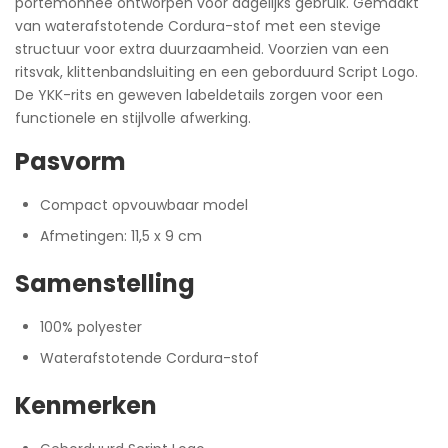
portemonnee ontworpen voor dagelijks gebruik. Gemaakt
van waterafstotende Cordura-stof met een stevige
structuur voor extra duurzaamheid. Voorzien van een
ritsvak, klittenbandsluiting en een geborduurd Script Logo.
De YKK-rits en geweven labeldetails zorgen voor een
functionele en stijlvolle afwerking.
Pasvorm
Compact opvouwbaar model
Afmetingen: 11,5 x 9 cm
Samenstelling
100% polyester
Waterafstotende Cordura-stof
Kenmerken