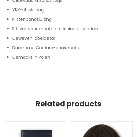
Geborduurd Script Logo
YKK-ritssluiting
Klittenbandsluiting
Ritsvak voor munten of kleine essentials
Geweven labeldetail
Duurzame Cordura-constructie
Gemaakt in Polen
Related products