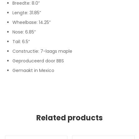
Breedte: 8.0”
Lengte: 31.85”
Wheelbase: 14.25”
Nose: 6.85”
Tail: 6.5”
Constructie: 7-laags maple
Geproduceerd door BBS
Gemaakt in Mexico
Related products