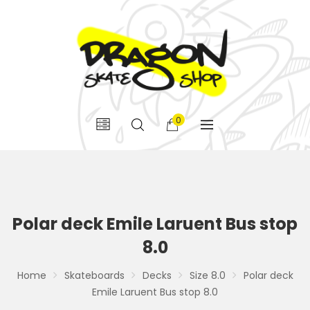
0
Polar deck Emile Laruent Bus stop
8.0
Home
Skateboards
Decks
Size 8.0
Polar deck
Emile Laruent Bus stop 8.0