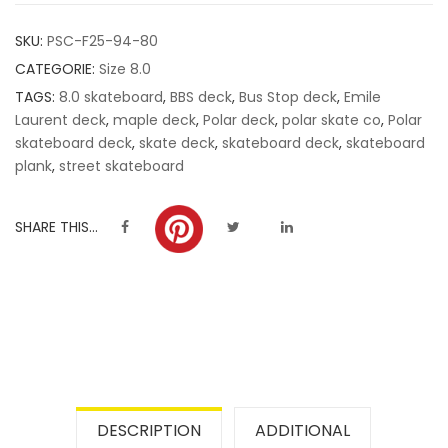
customer
SKU:
PSC-F25-94-80
ratings
CATEGORIE:
Size 8.0
TAGS:
8.0 skateboard
,
BBS deck
,
Bus Stop deck
,
Emile
Laurent deck
,
maple deck
,
Polar deck
,
polar skate co
,
Polar
skateboard deck
,
skate deck
,
skateboard deck
,
skateboard
plank
,
street skateboard
SHARE THIS...
DESCRIPTION
ADDITIONAL