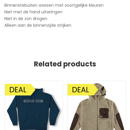
Binnenstebuiten wassen met soortgelijke kleuren
Niet met de hand uitwringen
Niet in de zon drogen
Alleen aan de binnenzijde strijken
Related products
DEAL
DEAL
AANBIEDING!
AANBIEDING!