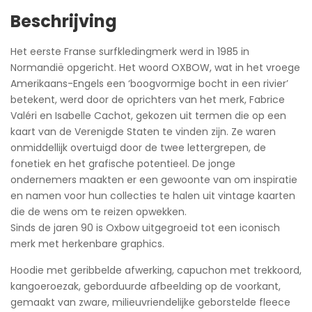
Beschrijving
Het eerste Franse surfkledingmerk werd in 1985 in
Normandië opgericht. Het woord OXBOW, wat in het vroege
Amerikaans-Engels een ‘boogvormige bocht in een rivier’
betekent, werd door de oprichters van het merk, Fabrice
Valéri en Isabelle Cachot, gekozen uit termen die op een
kaart van de Verenigde Staten te vinden zijn. Ze waren
onmiddellijk overtuigd door de twee lettergrepen, de
fonetiek en het grafische potentieel. De jonge
ondernemers maakten er een gewoonte van om inspiratie
en namen voor hun collecties te halen uit vintage kaarten
die de wens om te reizen opwekken.
Sinds de jaren 90 is Oxbow uitgegroeid tot een iconisch
merk met herkenbare graphics.
Hoodie met geribbelde afwerking, capuchon met trekkoord,
kangoeroezak, geborduurde afbeelding op de voorkant,
gemaakt van zware, milieuvriendelijke geborstelde fleece