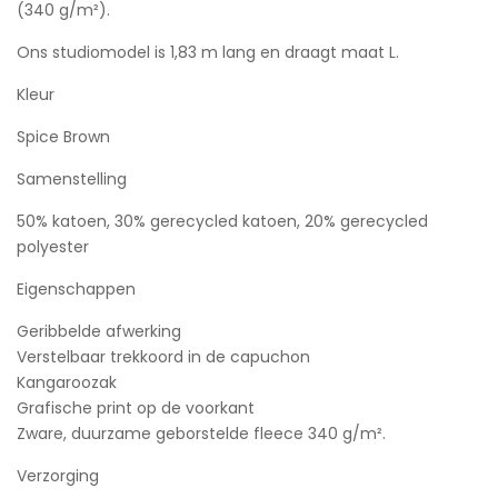
(340 g/m²).
Ons studiomodel is 1,83 m lang en draagt ​​maat L.
Kleur
Spice Brown
Samenstelling
50% katoen, 30% gerecycled katoen, 20% gerecycled
polyester
Eigenschappen
Geribbelde afwerking
Verstelbaar trekkoord in de capuchon
Kangaroozak
Grafische print op de voorkant
Zware, duurzame geborstelde fleece 340 g/m².
Verzorging