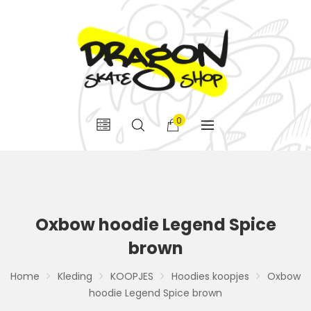
0
Oxbow hoodie Legend Spice
brown
Home
Kleding
KOOPJES
Hoodies koopjes
Oxbow
hoodie Legend Spice brown