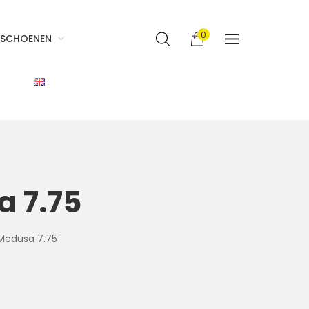
0
SCHOENEN
 7.75
Medusa 7.75