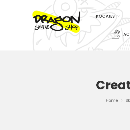
KOOPJES
AC
Crea
Home
S