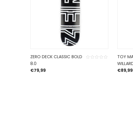
ZERO DECK CLASSIC BOLD
TOY MA
8.0
WILLARD
€
79,99
€
89,99
HERROEPINGSRECHT
BETALEN EN VERZENDEN