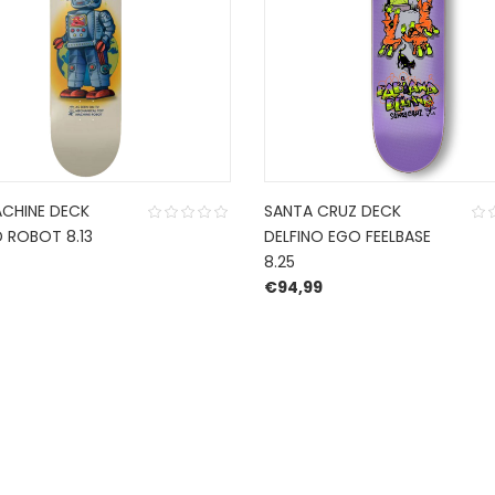
CHINE DECK
SANTA CRUZ DECK
 ROBOT 8.13
DELFINO EGO FEELBASE
8.25
€
94,99
CONTACT US