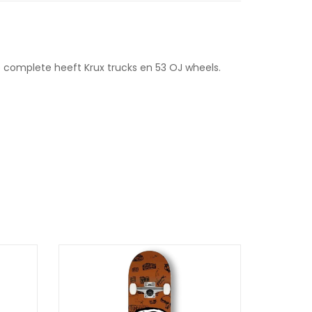
omplete heeft Krux trucks en 53 OJ wheels.