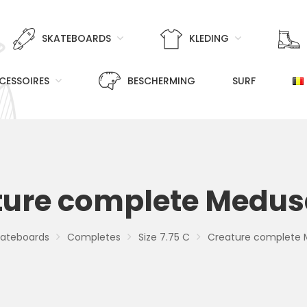
SKATEBOARDS
KLEDING
CESSOIRES
BESCHERMING
SURF
ture complete Medusa
kateboards
Completes
Size 7.75 C
Creature complete 