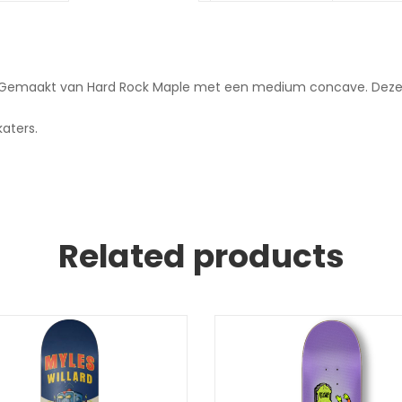
. Gemaakt van Hard Rock Maple met een medium concave. Deze c
katers.
Related products