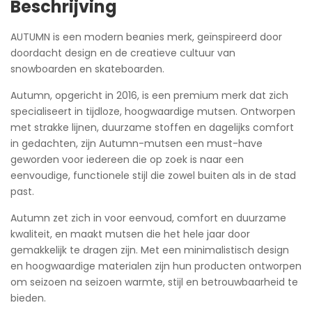
Beschrijving
AUTUMN is een modern beanies merk, geïnspireerd door
doordacht design en de creatieve cultuur van
snowboarden en skateboarden.
Autumn, opgericht in 2016, is een premium merk dat zich
specialiseert in tijdloze, hoogwaardige mutsen. Ontworpen
met strakke lijnen, duurzame stoffen en dagelijks comfort
in gedachten, zijn Autumn-mutsen een must-have
geworden voor iedereen die op zoek is naar een
eenvoudige, functionele stijl die zowel buiten als in de stad
past.
Autumn zet zich in voor eenvoud, comfort en duurzame
kwaliteit, en maakt mutsen die het hele jaar door
gemakkelijk te dragen zijn. Met een minimalistisch design
en hoogwaardige materialen zijn hun producten ontworpen
om seizoen na seizoen warmte, stijl en betrouwbaarheid te
bieden.