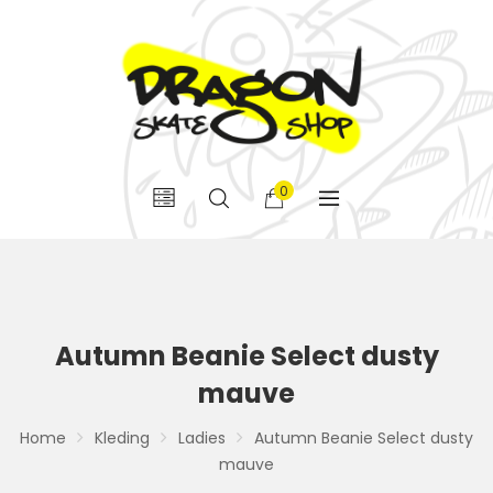
0
Autumn Beanie Select dusty
mauve
Home
Kleding
Ladies
Autumn Beanie Select dusty
mauve