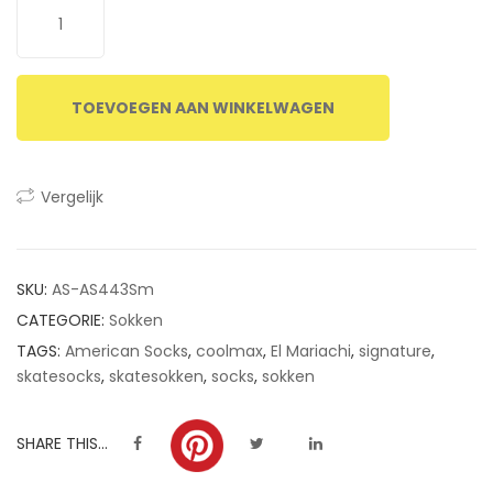
TOEVOEGEN AAN WINKELWAGEN
Vergelijk
SKU:
AS-AS443Sm
CATEGORIE:
Sokken
TAGS:
American Socks
,
coolmax
,
El Mariachi
,
signature
,
skatesocks
,
skatesokken
,
socks
,
sokken
SHARE THIS...