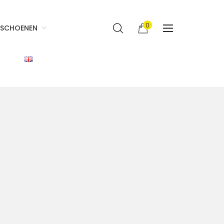
0
SCHOENEN