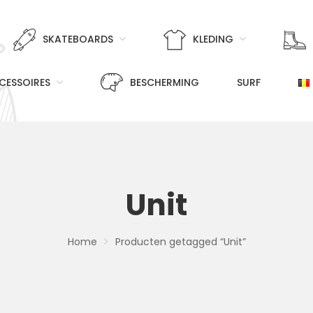
SKATEBOARDS
KLEDING
CESSOIRES
BESCHERMING
SURF
Unit
Home
Producten getagged “Unit”