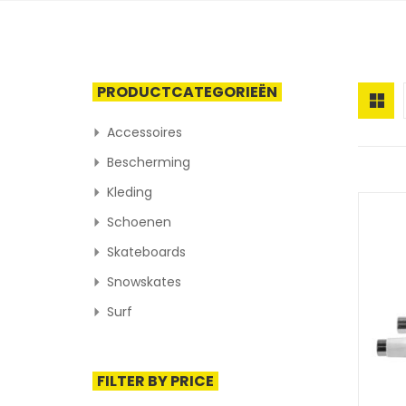
PRODUCTCATEGORIEËN
Accessoires
Bescherming
Kleding
Schoenen
Skateboards
Snowskates
Surf
FILTER BY PRICE