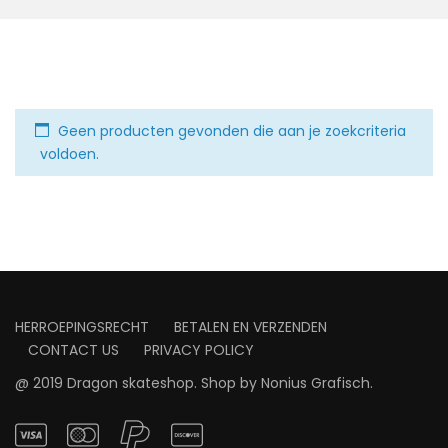
Geen producten gevonden die aan je zoekcriteria
voldoen.
HERROEPINGSRECHT
BETALEN EN VERZENDEN
CONTACT US
PRIVACY POLICY
@ 2019 Dragon skateshop. Shop by
Nonius Grafisch
.