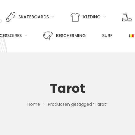
SKATEBOARDS
KLEDING
CESSOIRES
BESCHERMING
SURF
Tarot
Home
Producten getagged “Tarot”