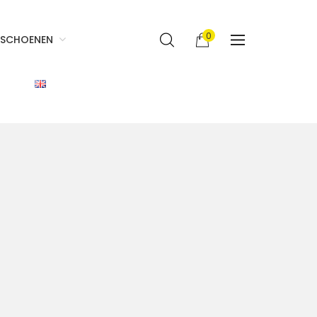
0
SCHOENEN