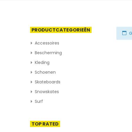
PRODUCTCATEGORIEËN
G
Accessoires
Bescherming
Kleding
Schoenen
Skateboards
Snowskates
Surf
TOP RATED