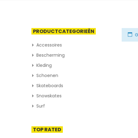
PRODUCTCATEGORIEËN
G
Accessoires
Bescherming
Kleding
Schoenen
Skateboards
Snowskates
Surf
TOP RATED