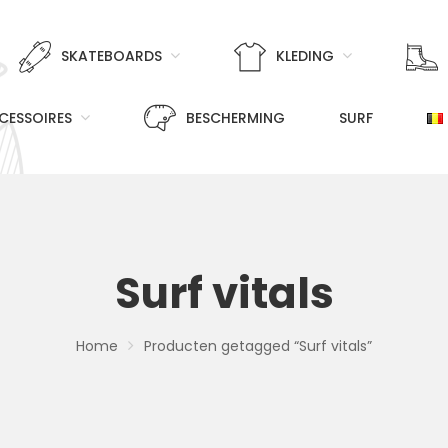
SKATEBOARDS
KLEDING
CESSOIRES
BESCHERMING
SURF
Surf vitals
Home
Producten getagged “Surf vitals”