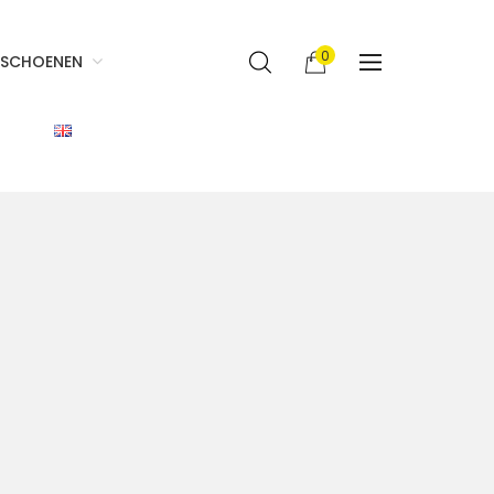
0
SCHOENEN