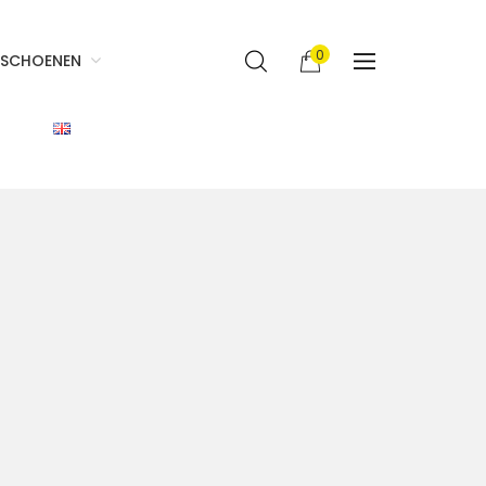
0
SCHOENEN