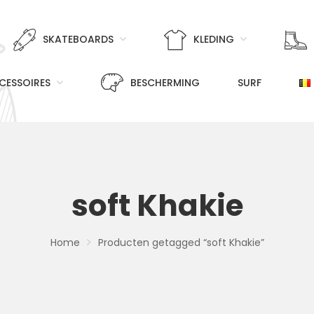
SKATEBOARDS
KLEDING
CESSOIRES
BESCHERMING
SURF
soft Khakie
Home
Producten getagged “soft Khakie”