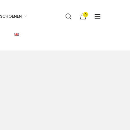
0
SCHOENEN