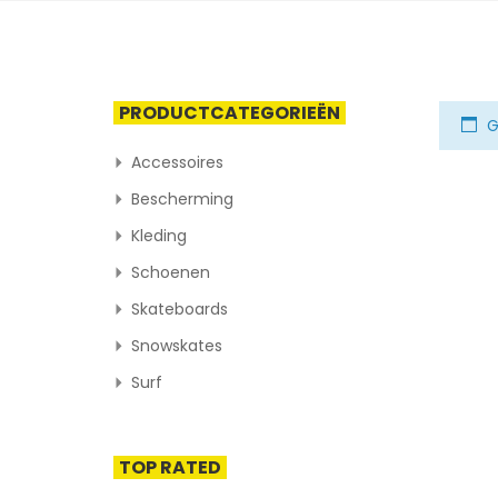
PRODUCTCATEGORIEËN
G
Accessoires
Bescherming
Kleding
Schoenen
Skateboards
Snowskates
Surf
TOP RATED