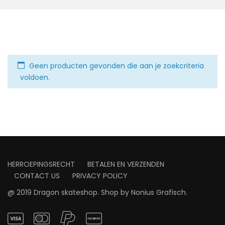
Geen producten gevonden die aan je zoekcriteria
voldoen.
HERROEPINGSRECHT
BETALEN EN VERZENDEN
CONTACT US
PRIVACY POLICY
@ 2019 Dragon skateshop. Shop by
Nonius Grafisch
.