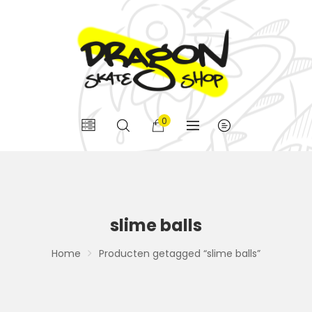
0
slime balls
Home
Producten getagged “slime balls”