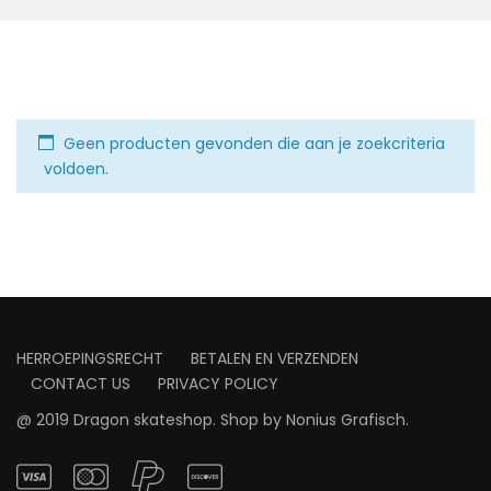
Geen producten gevonden die aan je zoekcriteria
voldoen.
HERROEPINGSRECHT
BETALEN EN VERZENDEN
CONTACT US
PRIVACY POLICY
@ 2019 Dragon skateshop. Shop by
Nonius Grafisch
.