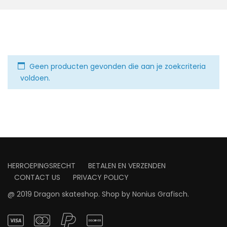
Geen producten gevonden die aan je zoekcriteria
voldoen.
HERROEPINGSRECHT
BETALEN EN VERZENDEN
CONTACT US
PRIVACY POLICY
@ 2019 Dragon skateshop. Shop by
Nonius Grafisch
.