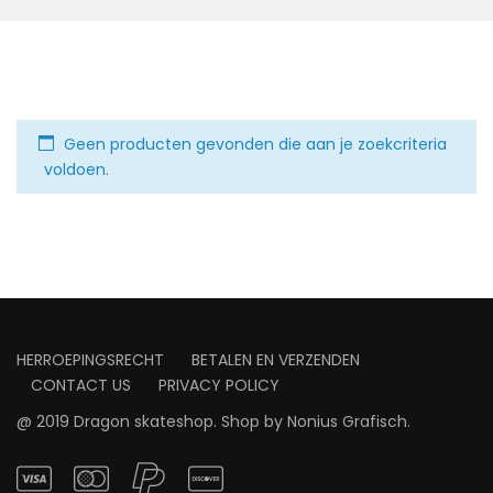
Geen producten gevonden die aan je zoekcriteria
voldoen.
HERROEPINGSRECHT
BETALEN EN VERZENDEN
CONTACT US
PRIVACY POLICY
@ 2019 Dragon skateshop. Shop by
Nonius Grafisch
.