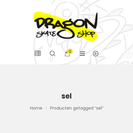
0
sel
Home
Producten getagged “sel”