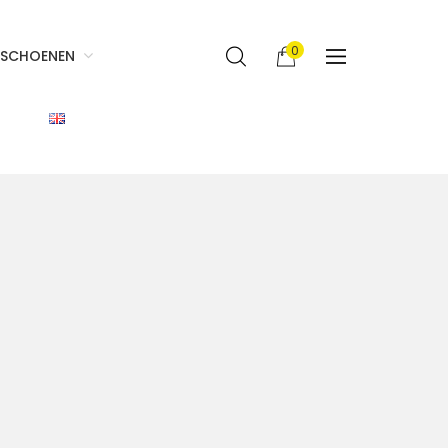
0
SCHOENEN