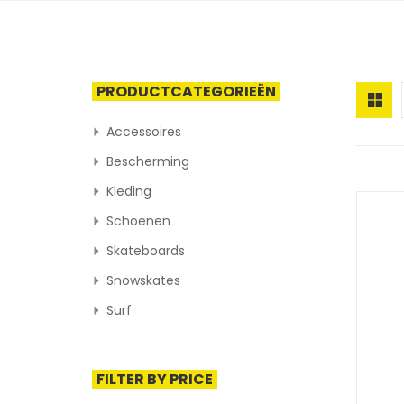
PRODUCTCATEGORIEËN
Accessoires
Bescherming
Kleding
Schoenen
Skateboards
Snowskates
Surf
FILTER BY PRICE