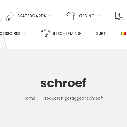
SKATEBOARDS
KLEDING
CESSOIRES
BESCHERMING
SURF
schroef
Home
Producten getagged “schroef”