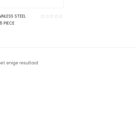
INLESS STEEL
6 PIECE
et enige resultaat