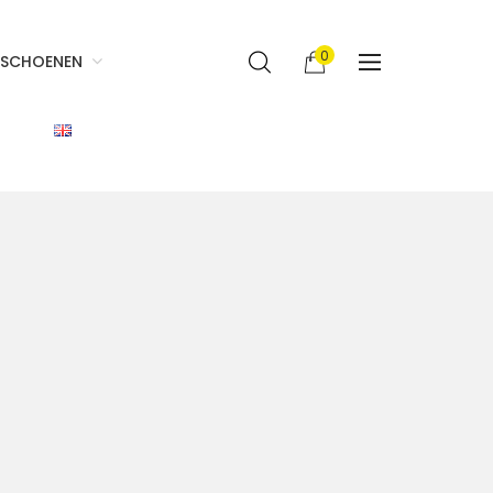
0
SCHOENEN