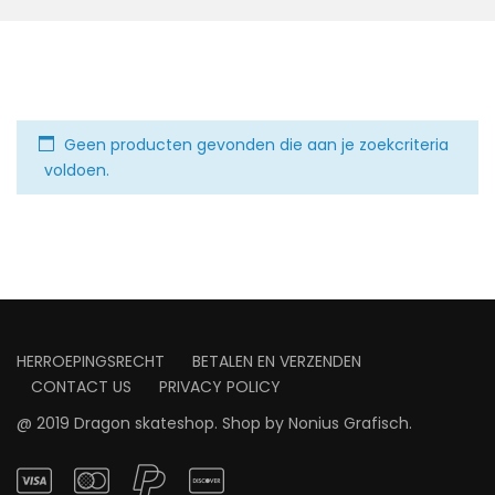
Geen producten gevonden die aan je zoekcriteria
voldoen.
HERROEPINGSRECHT
BETALEN EN VERZENDEN
CONTACT US
PRIVACY POLICY
@ 2019 Dragon skateshop. Shop by
Nonius Grafisch
.