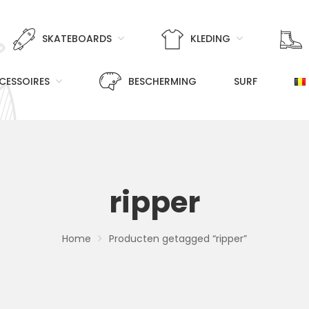
SKATEBOARDS
KLEDING
CESSOIRES
BESCHERMING
SURF
ripper
Home
Producten getagged “ripper”