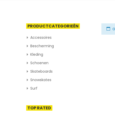
PRODUCTCATEGORIEËN
G
Accessoires
Bescherming
Kleding
Schoenen
Skateboards
Snowskates
Surf
TOP RATED