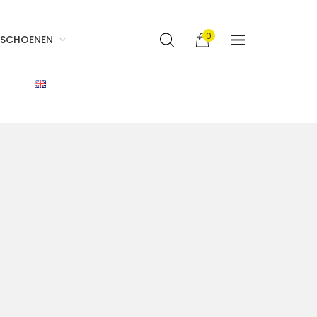
0
SCHOENEN