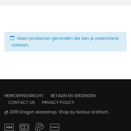
Geen producten gevonden die aan je zoekcriteria
voldoen.
HERROEPINGSRECHT
BETALEN EN VERZENDEN
CONTACT US
PRIVACY POLICY
@ 2019 Dragon skateshop. Shop by
Nonius Grafisch
.