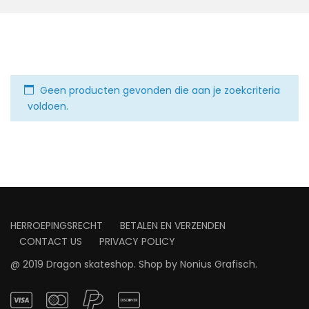
Geen producten gevonden die aan je zoekcriteria
voldoen.
HERROEPINGSRECHT
BETALEN EN VERZENDEN
CONTACT US
PRIVACY POLICY
@ 2019 Dragon skateshop. Shop by
Nonius Grafisch
.