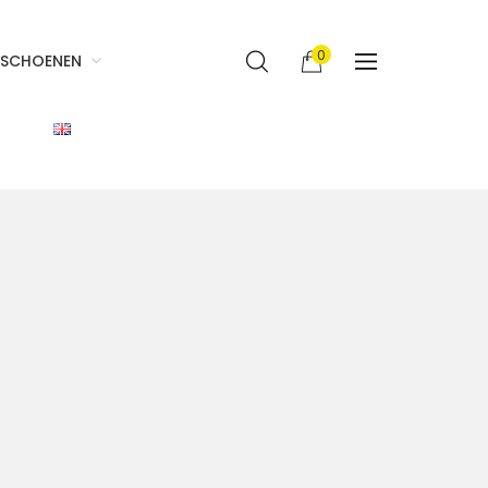
0
SCHOENEN