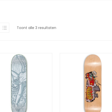
Gesorteerd
Toont alle 3 resultaten
op
nieuwste