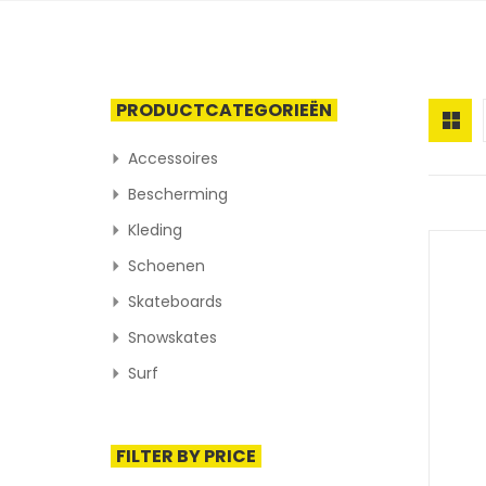
PRODUCTCATEGORIEËN
Accessoires
Bescherming
Kleding
Schoenen
Skateboards
Snowskates
Surf
FILTER BY PRICE