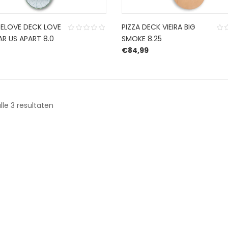
ELOVE DECK LOVE
PIZZA DECK VIEIRA BIG
AR US APART 8.0
SMOKE 8.25
0
€
84,99
Gesorteerd
lle 3 resultaten
op
nieuwste