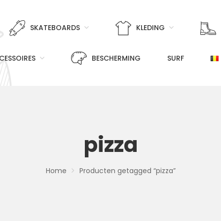
SKATEBOARDS
KLEDING
CESSOIRES
BESCHERMING
SURF
pizza
Home
Producten getagged “pizza”